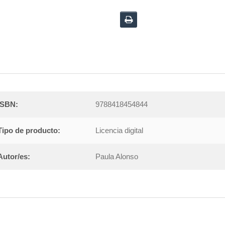
ISBN:
9788418454844
Tipo de producto:
Licencia digital
Autor/es:
Paula Alonso