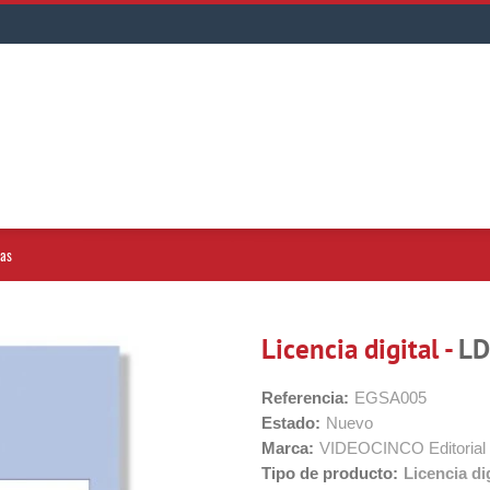
vas
Licencia digital -
LD
Referencia:
EGSA005
Estado:
Nuevo
Marca:
VIDEOCINCO Editorial
Tipo de producto:
Licencia dig