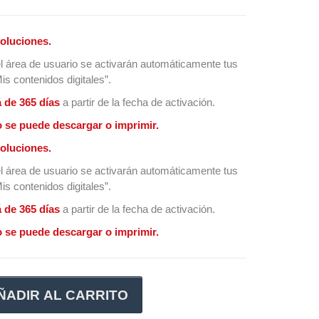
oluciones.
l área de usuario se activarán automáticamente tus
s contenidos digitales”.
á de 365 días
a partir de la fecha de activación.
 se puede descargar o imprimir.
oluciones.
l área de usuario se activarán automáticamente tus
s contenidos digitales”.
á de 365 días
a partir de la fecha de activación.
 se puede descargar o imprimir.
ÑADIR AL CARRITO