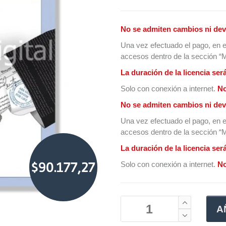
No se admiten cambios ni dev
Una vez efectuado el pago, en e
accesos dentro de la sección “Mi
La duración de la licencia ser
Solo con conexión a internet.
No
No se admiten cambios ni dev
Una vez efectuado el pago, en e
accesos dentro de la sección “Mi
La duración de la licencia ser
$90.177,27
Solo con conexión a internet.
No
A