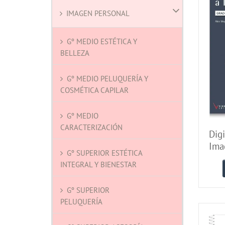
IMAGEN PERSONAL
Gº MEDIO ESTÉTICA Y
BELLEZA
Gº MEDIO PELUQUERÍA Y
COSMÉTICA CAPILAR
Gº MEDIO
CARACTERIZACIÓN
Digi
Ima
Gº SUPERIOR ESTÉTICA
INTEGRAL Y BIENESTAR
Gº SUPERIOR
PELUQUERÍA