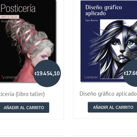
¢17.6
¢19.454,10
Diseño gráfico aplicado
icería (libro taller)
AÑADIR AL CARRITO
AÑADIR AL CARRITO