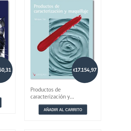
60,31
¢17.154,97
Productos de
caracterización y
maquillaje
AÑADIR AL CARRITO