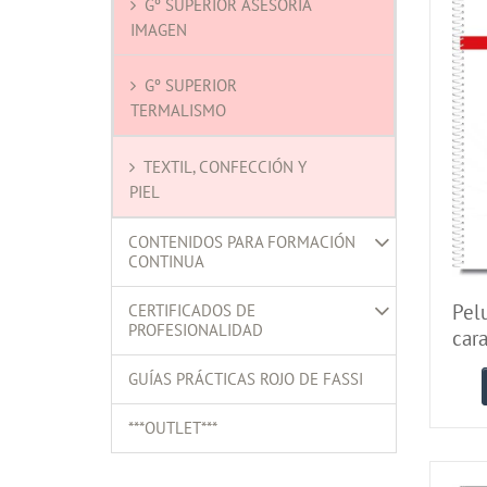
Gº SUPERIOR ASESORÍA
IMAGEN
Gº SUPERIOR
TERMALISMO
TEXTIL, CONFECCIÓN Y
PIEL
CONTENIDOS PARA FORMACIÓN
CONTINUA
Pel
CERTIFICADOS DE
PROFESIONALIDAD
cara
tall
GUÍAS PRÁCTICAS ROJO DE FASSI
***OUTLET***