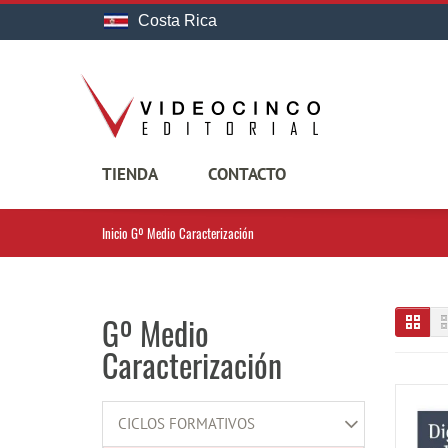
Costa Rica
TIENDA
CONTACTO
Inicio
Gº Medio Caracterización
Gº Medio
Caracterización
CICLOS FORMATIVOS