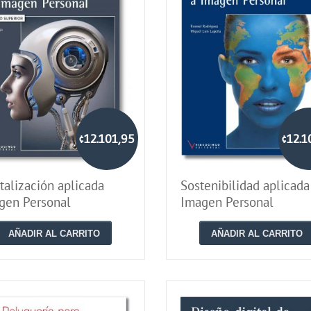
¢12.101,95
¢12.1
talización aplicada
Sostenibilidad aplicada
gen Personal
Imagen Personal
AÑADIR AL CARRITO
AÑADIR AL CARRITO