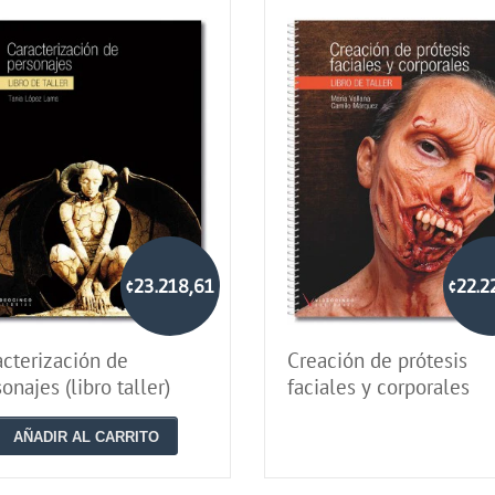
¢23.218,61
¢22.2
acterización de
Creación de prótesis
onajes (libro taller)
faciales y corporales
AÑADIR AL CARRITO