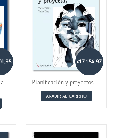
01,95
¢17.154,97
 a
Planificación y proyectos
AÑADIR AL CARRITO