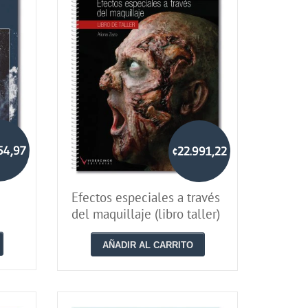
54,97
¢22.991,22
Efectos especiales a través
del maquillaje (libro taller)
AÑADIR AL CARRITO