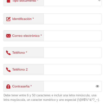
Tipo documento *
Identificación *
Correo electrónico *
Teléfono *
Teléfono 2
Contraseña *
Debe tener entre 6 y 50 caracteres e incluir una letra minúscula, una
letra mayúscula, un caracter numérico y uno especial (!@#$%^&*?_~).