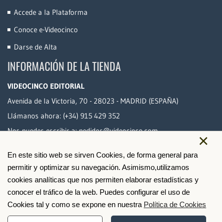
Accede a la Plataforma
Conoce e-Videocinco
Darse de Alta
INFORMACIÓN DE LA TIENDA
VIDEOCINCO EDITORIAL
Avenida de la Victoria, 70 - 28023 - MADRID (ESPAÑA)
Llámanos ahora:
(+34) 915 429 352
Nos puedes escribir a:
pedidos@videocinco.com
×
En este sitio web se sirven Cookies, de forma general para
PAGO SEGURO
permitir y optimizar su navegación. Asimismo,utilizamos
cookies analíticas que nos permiten elaborar estadísticas y
conocer el tráfico de la web. Puedes configurar el uso de
Cookies tal y como se expone en nuestra
Política de Cookies