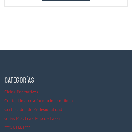
CATEGORÍAS
Ciclos Formativos
Contenidos para formación continua
Certificados de Profesionalidad
Guías Prácticas Rojo de Fassi
***OUTLET***