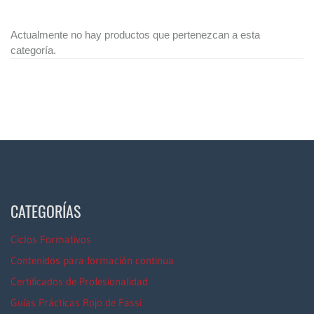
Actualmente no hay productos que pertenezcan a esta
categoría.
CATEGORÍAS
Ciclos Formativos
Contenidos para formación continua
Certificados de Profesionalidad
Guías Prácticas Rojo de Fassi