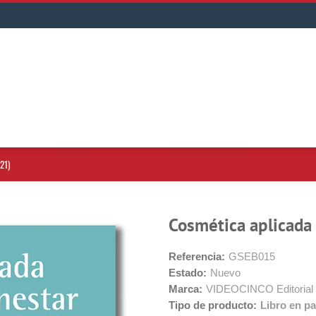
21)
Cosmética aplicada 
Referencia:
GSEB015
Estado:
Nuevo
Marca:
VIDEOCINCO Editorial
Tipo de producto:
Libro en pa