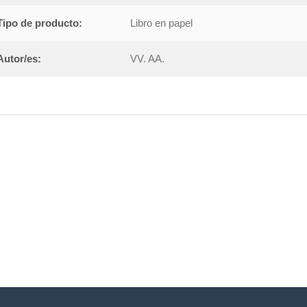
Tipo de producto:
Libro en papel
Autor/es:
VV. AA.