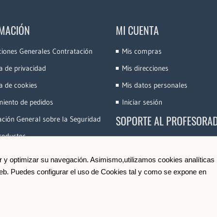
MACIÓN
MI CUENTA
ciones Generales Contratación
Mis compras
ca de privacidad
Mis direcciones
ca de cookies
Mis datos personales
miento de pedidos
Iniciar sesión
SOPORTE AL PROFESORA
ción General sobre la Seguridad
roductos
Accede a la Plataforma
Conoce e-Videocinco
ir y optimizar su navegación. Asimismo,utilizamos cookies analíticas
 web. Puedes configurar el uso de Cookies tal y como se expone en
Darse de Alta