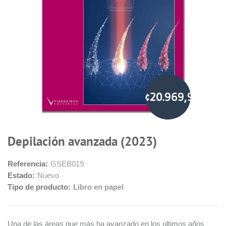
¢20.969,99
Depilación avanzada (2023)
Referencia:
GSEB019
Estado:
Nuevo
Tipo de producto:
Libro en papel
Una de las áreas que más ha avanzado en los últimos años