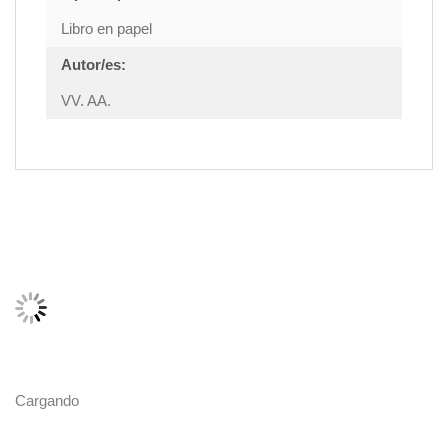
Libro en papel
Autor/es:
VV. AA.
Cargando