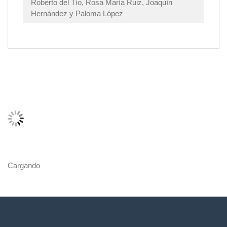
Roberto del Tío, Rosa María Ruiz, Joaquín
Hernández y Paloma López
Cargando