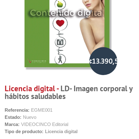
¢13.390,51
Licencia digital -
LD- Imagen corporal y
hábitos saludables
Referencia:
EGME001
Estado:
Nuevo
Marca:
VIDEOCINCO Editorial
Tipo de producto:
Licencia digital