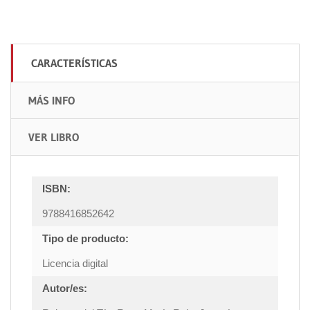
CARACTERÍSTICAS
MÁS INFO
VER LIBRO
ISBN:
9788416852642
Tipo de producto:
Licencia digital
Autor/es: