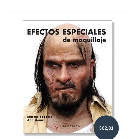
$62,81