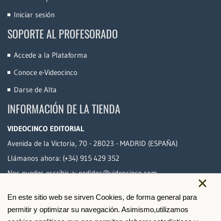
Iniciar sesión
SOPORTE AL PROFESORADO
Accede a la Plataforma
Conoce e-Videocinco
Darse de Alta
INFORMACIÓN DE LA TIENDA
VIDEOCINCO EDITORIAL
Avenida de la Victoria, 70 - 28023 - MADRID (ESPAÑA)
Llámanos ahora:
(+34) 915 429 352
Nos puedes escribir a:
pedidos@videocinco.com
×
En este sitio web se sirven Cookies, de forma general para
PAGO SEGURO
permitir y optimizar su navegación. Asimismo,utilizamos