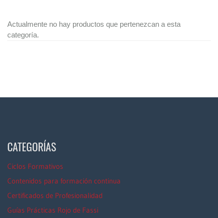
Actualmente no hay productos que pertenezcan a esta
categoría.
CATEGORÍAS
Ciclos Formativos
Contenidos para formación continua
Certificados de Profesionalidad
Guías Prácticas Rojo de Fassi