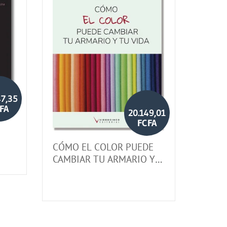
47,35
FA
20.149,01
FCFA
CÓMO EL COLOR PUEDE
CAMBIAR TU ARMARIO Y
TU VIDA