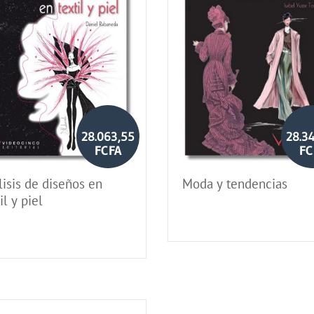
28.063,55
28.3
FCFA
FC
isis de diseños en
Moda y tendencias
il y piel