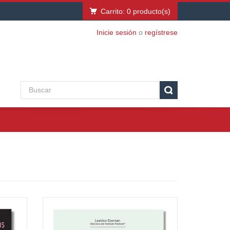
Carrito:
0
producto(s)
Inicie sesión
o
regístrese