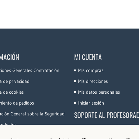
MACIÓN
MI CUENTA
ciones Generales Contratación
Mis compras
ca de privacidad
Mis direcciones
ca de cookies
Mis datos personales
miento de pedidos
Iniciar sesión
SOPORTE AL PROFESORA
ción General sobre la Seguridad
roductos
Accede a la Plataforma