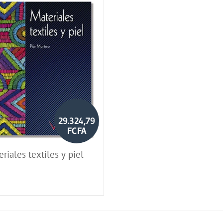
29.324,79
FCFA
riales textiles y piel