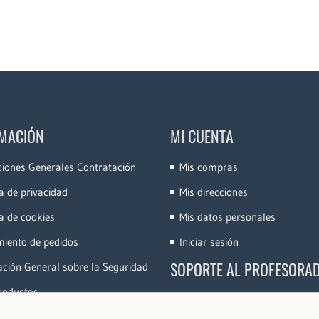
MACIÓN
MI CUENTA
ciones Generales Contratación
Mis compras
ca de privacidad
Mis direcciones
ca de cookies
Mis datos personales
miento de pedidos
Iniciar sesión
SOPORTE AL PROFESORA
ción General sobre la Seguridad
roductos
Accede a la Plataforma