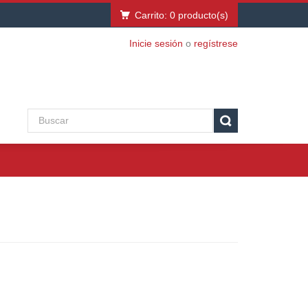
Carrito:
0
producto(s)
Inicie sesión
o
regístrese