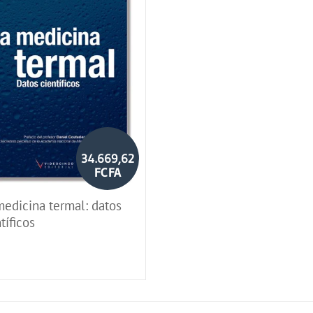
34.669,62
FCFA
medicina termal: datos
tíficos