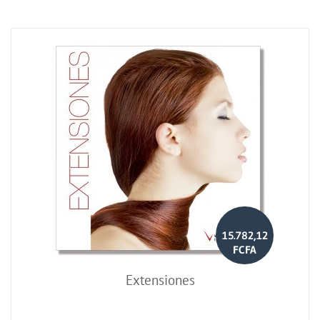
15.782,12
FCFA
Extensiones