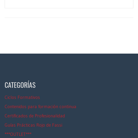
CATEGORÍAS
Ciclos Formativos
Contenidos para formación continua
Certificados de Profesionalidad
Guías Prácticas Rojo de Fassi
***OUTLET***