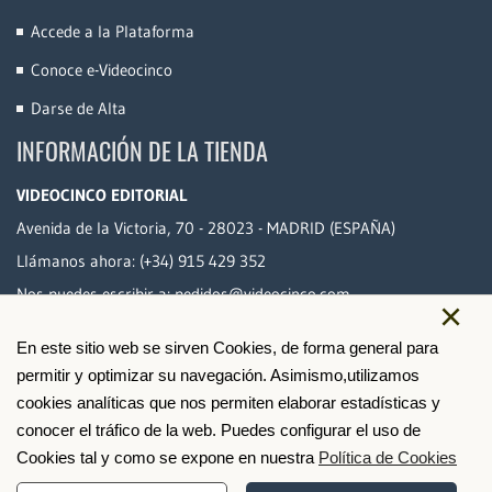
Accede a la Plataforma
Conoce e-Videocinco
Darse de Alta
INFORMACIÓN DE LA TIENDA
VIDEOCINCO EDITORIAL
Avenida de la Victoria, 70 - 28023 - MADRID (ESPAÑA)
Llámanos ahora:
(+34) 915 429 352
Nos puedes escribir a:
pedidos@videocinco.com
×
En este sitio web se sirven Cookies, de forma general para
PAGO SEGURO
permitir y optimizar su navegación. Asimismo,utilizamos
cookies analíticas que nos permiten elaborar estadísticas y
conocer el tráfico de la web. Puedes configurar el uso de
Cookies tal y como se expone en nuestra
Política de Cookies