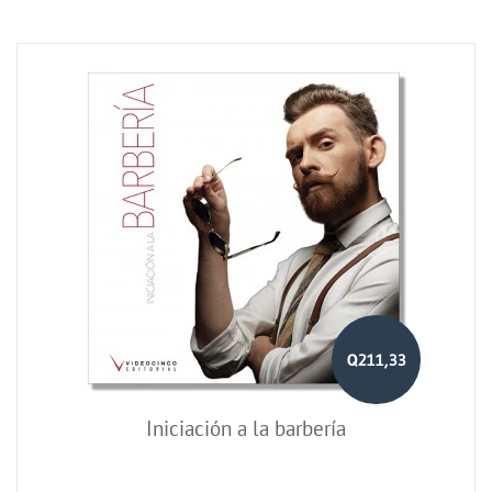
Q211,33
Iniciación a la barbería