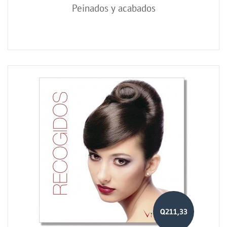
Peinados y acabados
Q211,33