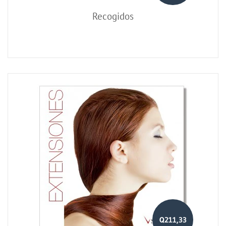
Recogidos
Q211,33