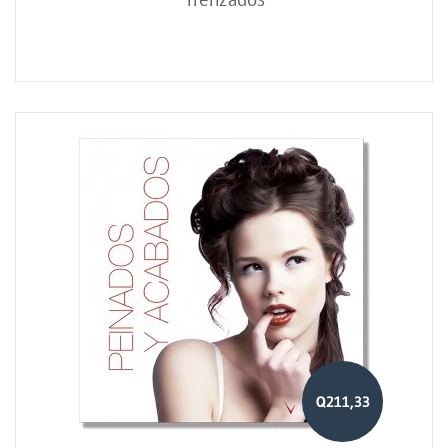
Q211,33