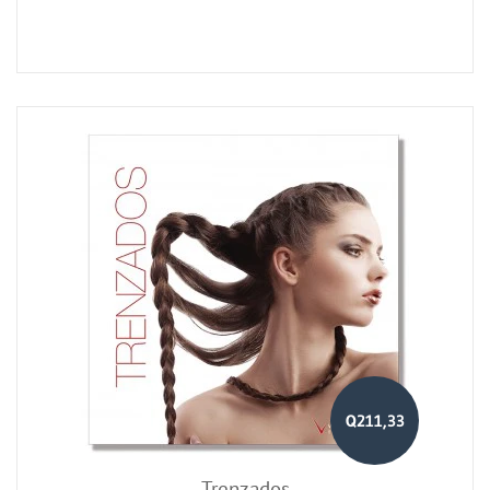
Q211,33
Trenzados