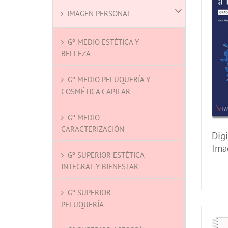
IMAGEN PERSONAL
Gº MEDIO ESTÉTICA Y
BELLEZA
Gº MEDIO PELUQUERÍA Y
COSMÉTICA CAPILAR
Gº MEDIO
CARACTERIZACIÓN
Digi
Ima
Gº SUPERIOR ESTÉTICA
Med
INTEGRAL Y BIENESTAR
Gº SUPERIOR
PELUQUERÍA