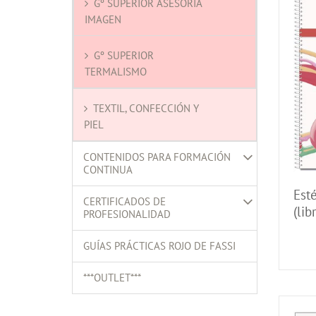
Gº SUPERIOR ASESORÍA
IMAGEN
Gº SUPERIOR
TERMALISMO
TEXTIL, CONFECCIÓN Y
PIEL
CONTENIDOS PARA FORMACIÓN
CONTINUA
Est
CERTIFICADOS DE
(lib
PROFESIONALIDAD
GUÍAS PRÁCTICAS ROJO DE FASSI
***OUTLET***