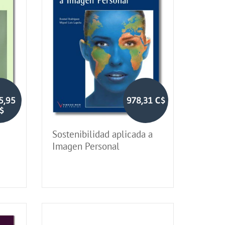
5,95
978,31 C$
$
Sostenibilidad aplicada a
Imagen Personal