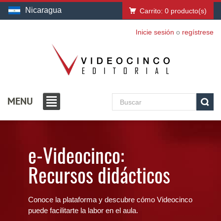
Nicaragua
Carrito:
0
producto(s)
Inicie sesión
o
regístrese
MENU
e-Videocinco:
Recursos didácticos
Conoce la plataforma y descubre cómo Videocinco
puede facilitarte la labor en el aula.