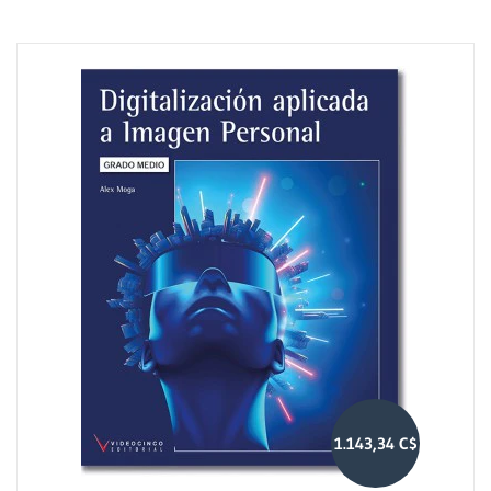
1.143,34 C$