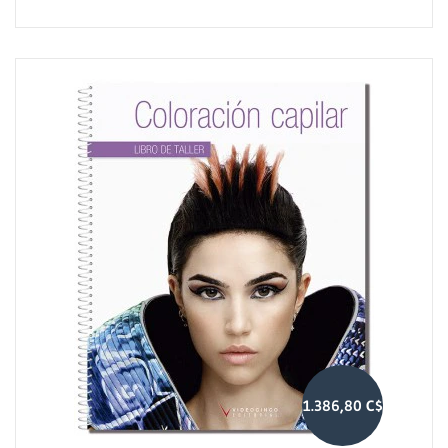
1.386,80 C$