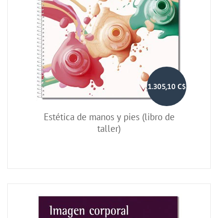
1.305,10 C$
Estética de manos y pies (libro de
taller)