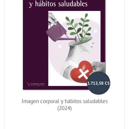
1.713,58 C$
Imagen corporal y hábitos saludables
(2024)