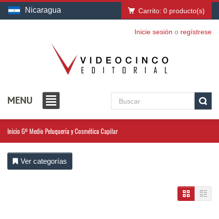
Nicaragua
Carrito:
0
producto(s)
Inicie sesión
o
regístrese
MENU
Inicio
Gº Medio Peluquería y Cosmética Capilar
Ver categorías