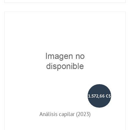
1.572,66 C$
Análisis capilar (2023)