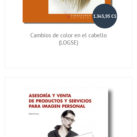
1.345,95 C$
Cambios de color en el cabello
(LOGSE)