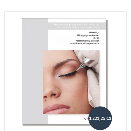
1.221,25 C$