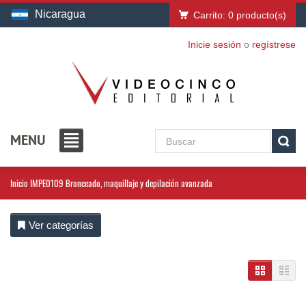
Nicaragua
Carrito:
0
producto(s)
Inicie sesión
o
regístrese
MENU
Inicio
IMPE0109 Bronceado, maquillaje y depilación avanzada
Ver categorías