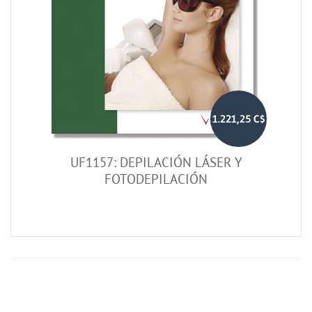
1.221,25 C$
UF1157: DEPILACIÓN LÁSER Y
FOTODEPILACIÓN