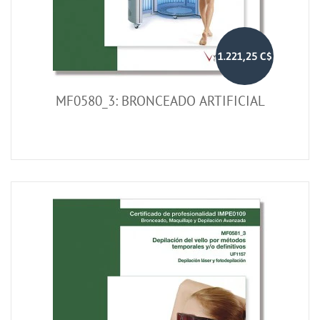
1.221,25 C$
MF0580_3: BRONCEADO ARTIFICIAL