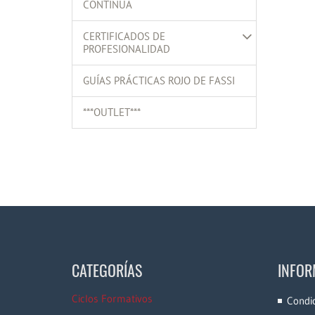
CONTINUA
CERTIFICADOS DE
PROFESIONALIDAD
GUÍAS PRÁCTICAS ROJO DE FASSI
***OUTLET***
CATEGORÍAS
INFOR
Ciclos Formativos
Condi