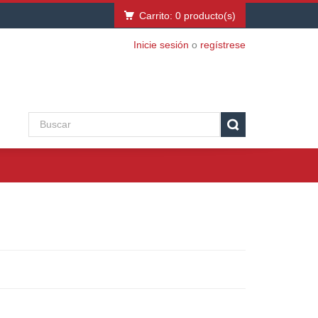
Carrito:
0
producto(s)
Inicie sesión
o
regístrese