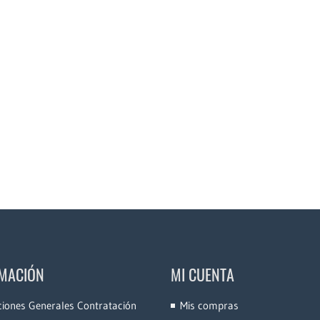
MACIÓN
MI CUENTA
ciones Generales Contratación
Mis compras