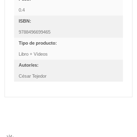
0.4
ISBN:
9788496699465
Tipo de producto:
Libro + Vídeos
Autor/es:
César Tejedor