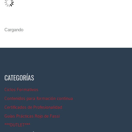
Cargando
CATEGORÍAS
Ciclos Formativos
Contenidos para formación continua
Certificados de Profesionalidad
Guías Prácticas Rojo de Fassi
***OUTLET***