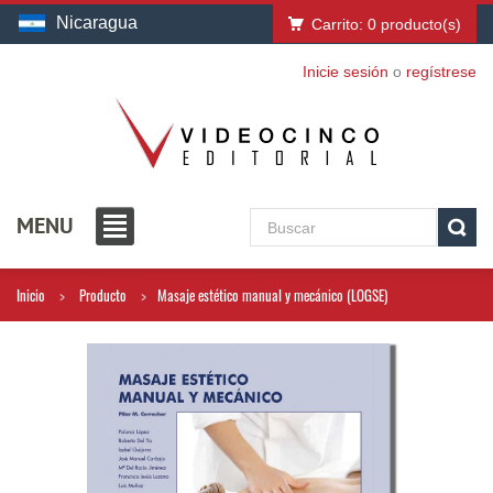
Nicaragua
Carrito:
0
producto(s)
Inicie sesión
o
regístrese
MENU
Inicio
Producto
Masaje estético manual y mecánico (LOGSE)