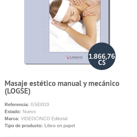
1.866,76
C$
Masaje estético manual y mecánico
(LOGSE)
Referencia:
GSEI019
Estado:
Nuevo
Marca:
VIDEOCINCO Editorial
Tipo de producto:
Libro en papel