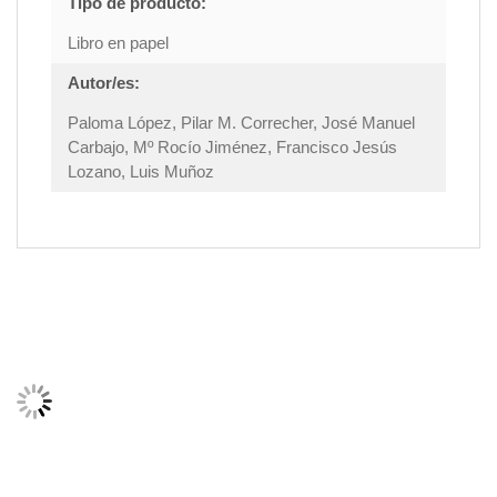
Tipo de producto:
Libro en papel
Autor/es:
Paloma López, Pilar M. Correcher, José Manuel
Carbajo, Mº Rocío Jiménez, Francisco Jesús
Lozano, Luis Muñoz