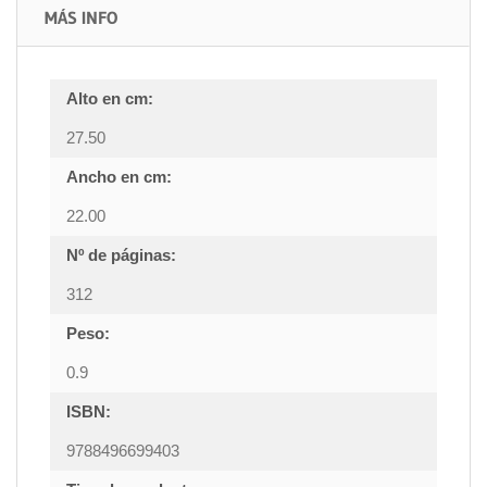
MÁS INFO
Alto en cm:
27.50
Ancho en cm:
22.00
Nº de páginas:
312
Peso:
0.9
ISBN:
9788496699403