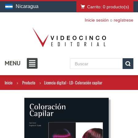
Nicaragua
Carrito:
0
producto(s)
Inicie sesión
o
regístrese
MENU
Inicio
Producto
Licencia digital - LD- Coloración capilar