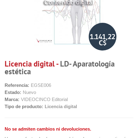
1.141,22
C$
Licencia digital -
LD- Aparatología
estética
Referencia:
EGSE006
Estado:
Nuevo
Marca:
VIDEOCINCO Editorial
Tipo de producto:
Licencia digital
No se admiten cambios ni devoluciones.