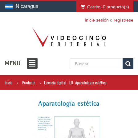
Nicaragua
Carrito:
0
producto(s)
Inicie sesión
o
regístrese
MENU
Inicio
Producto
Licencia digital - LD- Aparatología estética