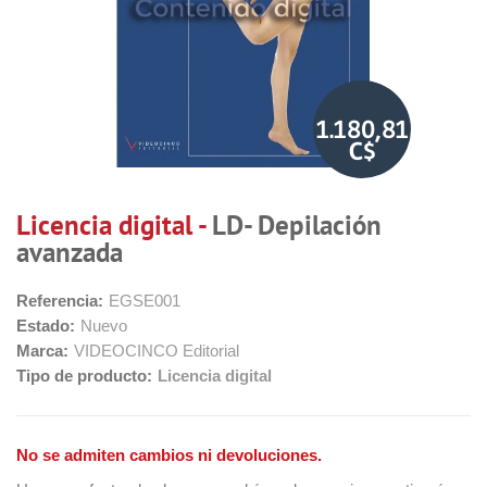
1.180,81
C$
Licencia digital -
LD- Depilación
avanzada
Referencia:
EGSE001
Estado:
Nuevo
Marca:
VIDEOCINCO Editorial
Tipo de producto:
Licencia digital
No se admiten cambios ni devoluciones.