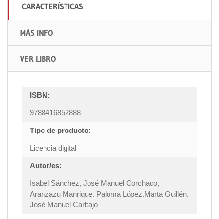
CARACTERÍSTICAS
MÁS INFO
VER LIBRO
ISBN:
9788416852888
Tipo de producto:
Licencia digital
Autor/es:
Isabel Sánchez, José Manuel Corchado,
Aranzazu Manrique, Paloma López,Marta Guillén,
José Manuel Carbajo