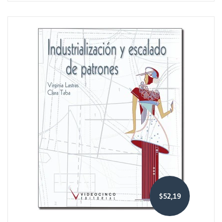
$52,19