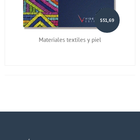
$51,69
Materiales textiles y piel