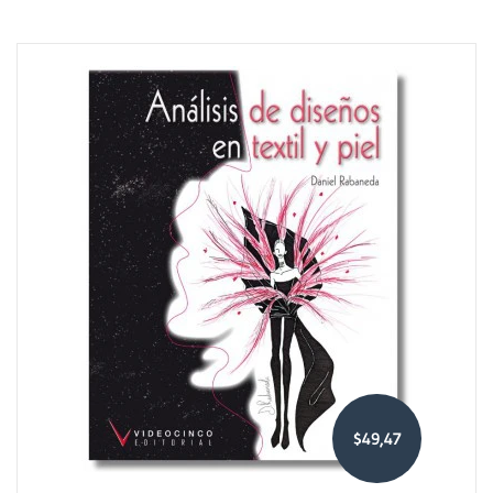
$49,47