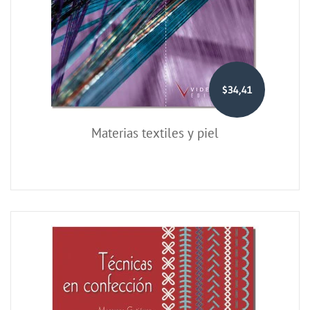
$34,41
Materias textiles y piel