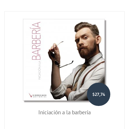
$27,74
Iniciación a la barbería