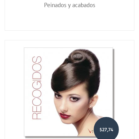
Peinados y acabados
$27,74