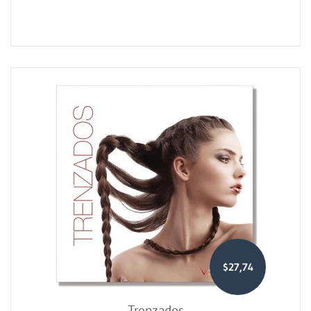
$27,74
Trenzados