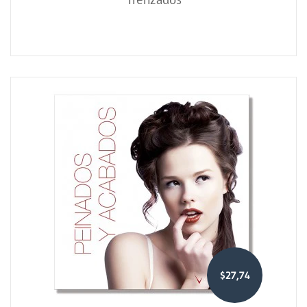
$27,74