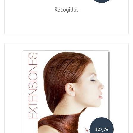
Recogidos
$27,74