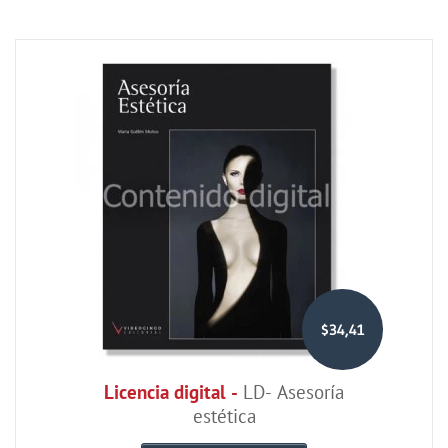
$34,41
Licencia digital -
LD- Asesoría
estética