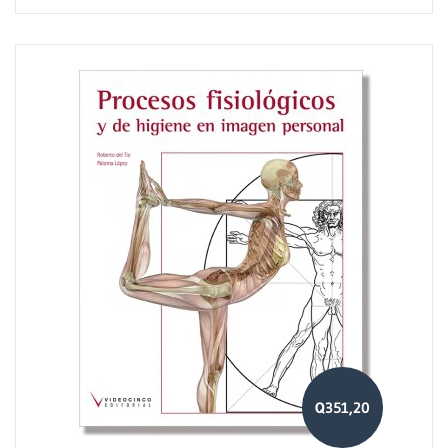
Q351,20