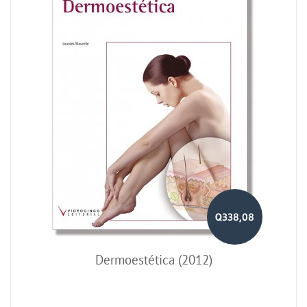
Q338,08
Dermoestética (2012)