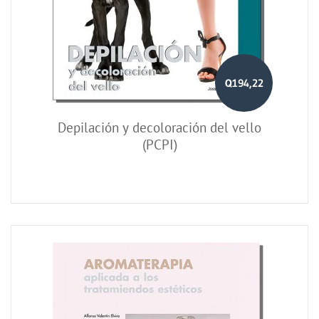
Q194,22
Depilación y decoloración del vello
(PCPI)