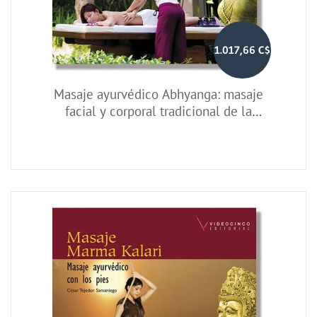
1.017,66 C$
Masaje ayurvédico Abhyanga: masaje
facial y corporal tradicional de la
India