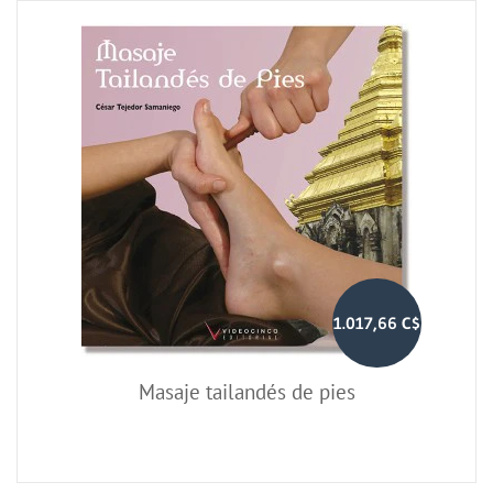
1.017,66 C$
Masaje tailandés de pies