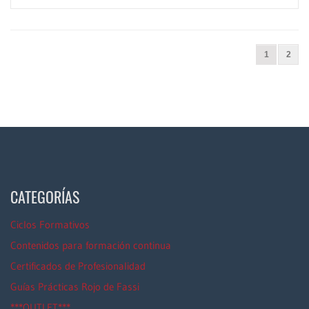
1
2
CATEGORÍAS
Ciclos Formativos
Contenidos para formación continua
Certificados de Profesionalidad
Guías Prácticas Rojo de Fassi
***OUTLET***