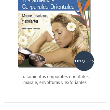
1.017,66 C$
Tratamientos corporales orientales:
masaje, envolturas y exfoliantes