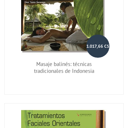
1.017,66 C$
Masaje balinés: técnicas
tradicionales de Indonesia