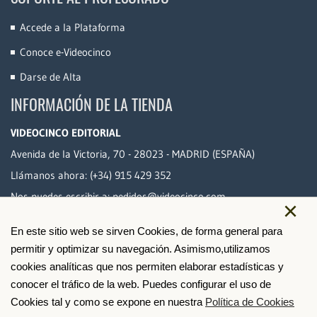
Accede a la Plataforma
Conoce e-Videocinco
Darse de Alta
INFORMACIÓN DE LA TIENDA
VIDEOCINCO EDITORIAL
Avenida de la Victoria, 70 - 28023 - MADRID (ESPAÑA)
Llámanos ahora:
(+34) 915 429 352
Nos puedes escribir a:
pedidos@videocinco.com
×
En este sitio web se sirven Cookies, de forma general para
PAGO SEGURO
permitir y optimizar su navegación. Asimismo,utilizamos
cookies analíticas que nos permiten elaborar estadísticas y
conocer el tráfico de la web. Puedes configurar el uso de
Cookies tal y como se expone en nuestra
Política de Cookies