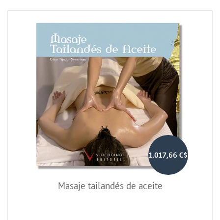
1.017,66 C$
Masaje tailandés de aceite