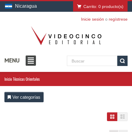
Nicaragua
Carrito:
0
producto(s)
Inicie sesión
o
regístrese
MENU
Inicio
Técnicas Orientales
Ver categorías