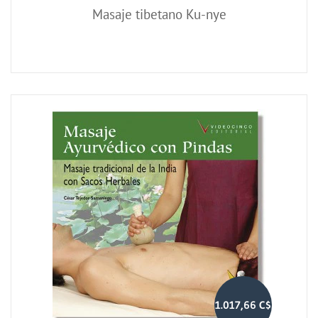
Masaje tibetano Ku-nye
1.017,66 C$