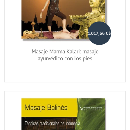
1.017,66 C$
Masaje Marma Kalari: masaje
ayurvédico con los pies