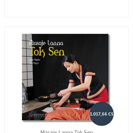
1.017,66 C$
Masaje Lanna Tok Sen