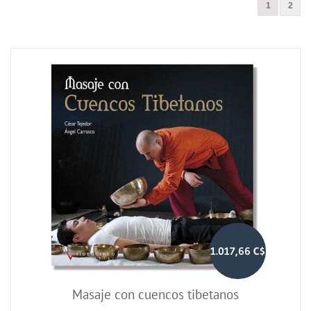
1
2
1.017,66 C$
Masaje con cuencos tibetanos