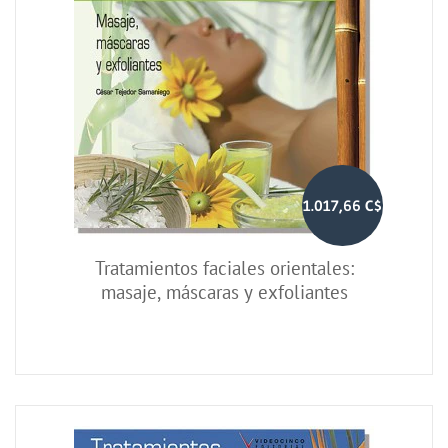
1.017,66 C$
Tratamientos faciales orientales:
masaje, máscaras y exfoliantes