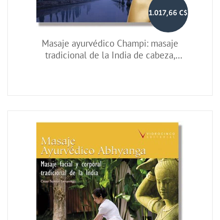
1.017,66 C$
Masaje ayurvédico Champi: masaje
tradicional de la India de cabeza,
cuello y hombros