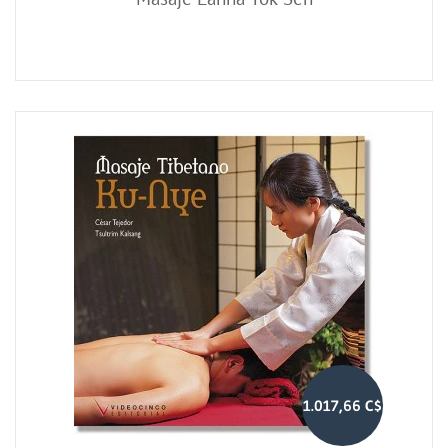
1.017,66 C$