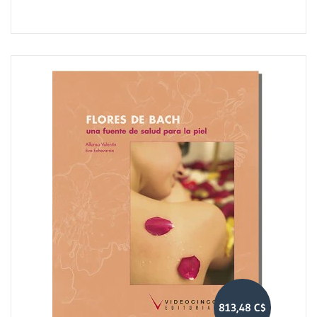
813,48 C$