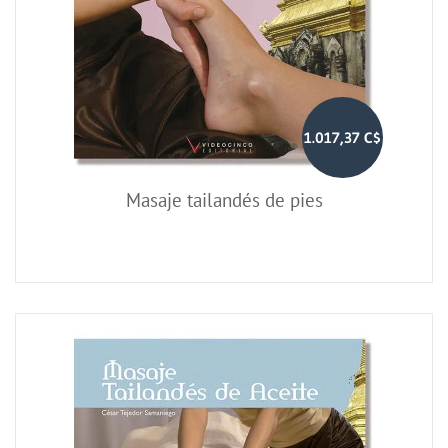
1.017,37 C$
Masaje tailandés de pies