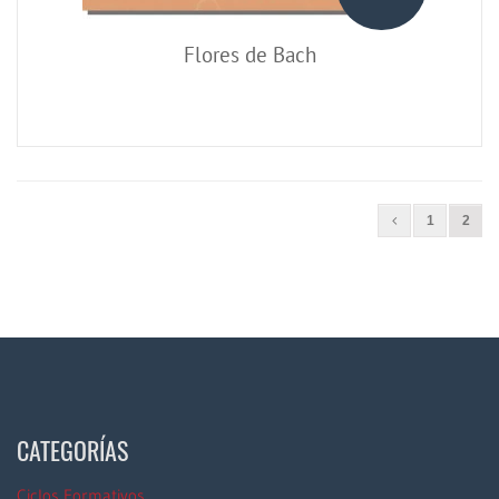
Flores de Bach
1
2
CATEGORÍAS
Ciclos Formativos