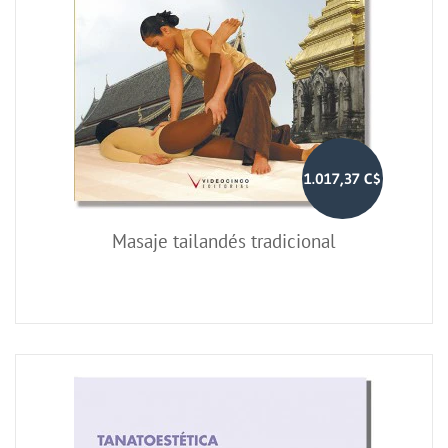
1.017,37 C$
Masaje tailandés tradicional