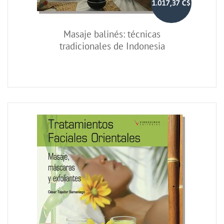
1.017,37 C$
Masaje balinés: técnicas
tradicionales de Indonesia