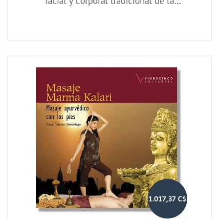
facial y corporal tradicional de la
India
1.017,37 C$