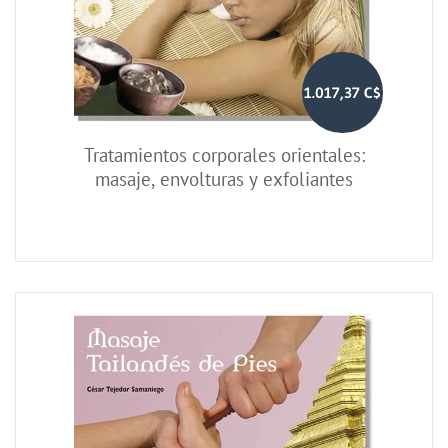
1.017,37 C$
Tratamientos corporales orientales:
masaje, envolturas y exfoliantes