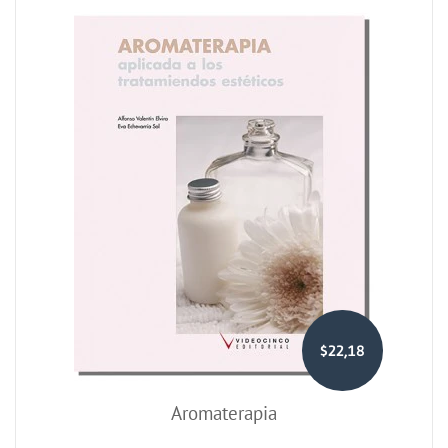
$22,18
Aromaterapia