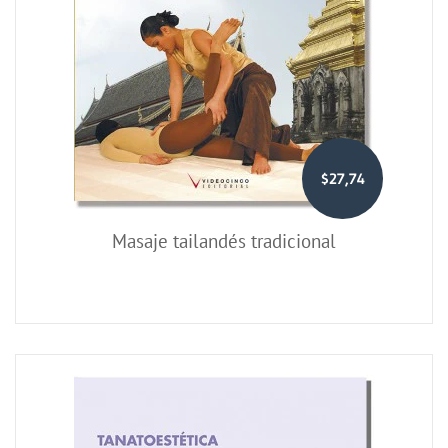
$27,74
Masaje tailandés tradicional