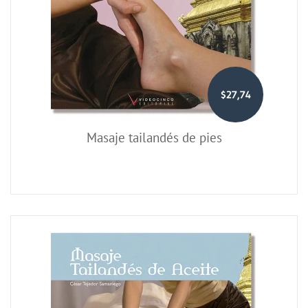
$27,74
Masaje tailandés de pies