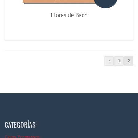
Flores de Bach
1
2
CATEGORÍAS
Ciclos Formativos