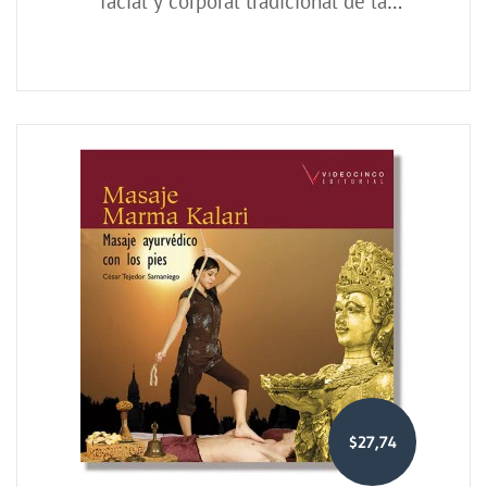
facial y corporal tradicional de la
India
$27,74