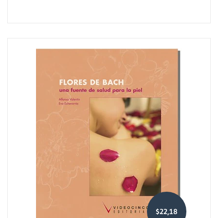
$22,18