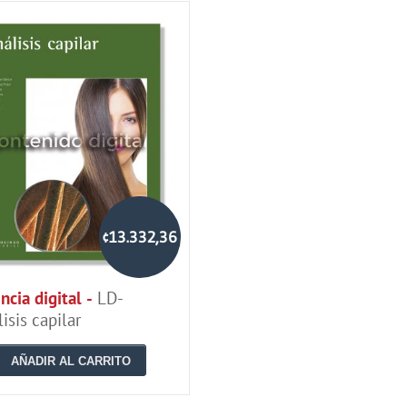
¢13.332,36
ncia digital -
LD-
isis capilar
AÑADIR AL CARRITO