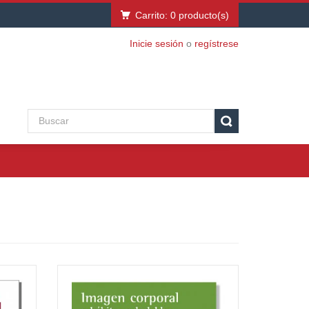
Carrito:
0
producto(s)
Inicie sesión
o
regístrese