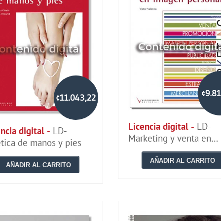
¢9.8
¢11.043,22
Licencia digital -
LD-
ncia digital -
LD-
Marketing y venta en
ética de manos y pies
imagen personal
AÑADIR AL CARRITO
AÑADIR AL CARRITO