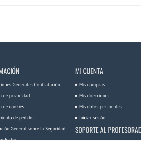
MACIÓN
MI CUENTA
ciones Generales Contratación
Mis compras
ca de privacidad
Mis direcciones
ca de cookies
Mis datos personales
miento de pedidos
Iniciar sesión
SOPORTE AL PROFESORA
ción General sobre la Seguridad
roductos