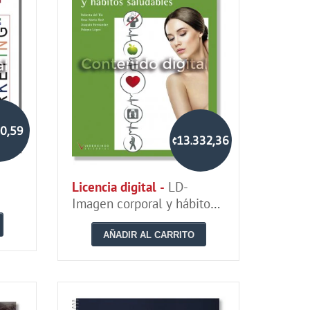
10,59
¢13.332,36
Licencia digital -
LD-
Imagen corporal y hábitos
saludables
AÑADIR AL CARRITO