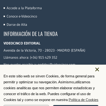
Accede a la Plataforma
Conoce e-Videocinco
Darse de Alta
INFORMACIÓN DE LA TIENDA
VIDEOCINCO EDITORIAL
Avenida de la Victoria, 70 - 28023 - MADRID (ESPAÑA)
Llámanos ahora:
(+34) 915 429 352
Nos puedes escribir a:
pedidos@videocinco.com
×
En este sitio web se sirven Cookies, de forma general para
PAGO SEGURO
permitir y optimizar su navegación. Asimismo,utilizamos
cookies analíticas que nos permiten elaborar estadísticas y
conocer el tráfico de la web. Puedes configurar el uso de
Cookies tal y como se expone en nuestra
Política de Cookies