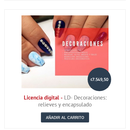
¢7.549,50
Licencia digital -
LD- Decoraciones:
relieves y encapsulado
AÑADIR AL CARRITO