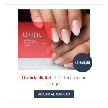
¢7.549,50
Licencia digital -
LD- Técnica con
acrigel
AÑADIR AL CARRITO