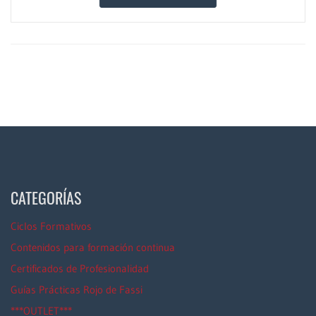
CATEGORÍAS
Ciclos Formativos
Contenidos para formación continua
Certificados de Profesionalidad
Guías Prácticas Rojo de Fassi
***OUTLET***