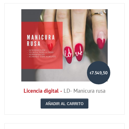
¢7.549,50
Licencia digital -
LD- Manicura rusa
AÑADIR AL CARRITO