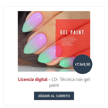
¢7.549,50
Licencia digital -
LD- Técnica con gel
paint
AÑADIR AL CARRITO