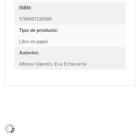
ISBN:
9788487190988
Tipo de producto:
Libro en papel
Autor/es:
Alfonso Valentín, Eva Echevarría