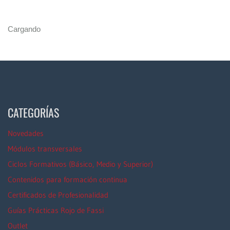
Cargando
CATEGORÍAS
Novedades
Módulos transversales
Ciclos Formativos (Básico, Medio y Superior)
Contenidos para formación continua
Certificados de Profesionalidad
Guías Prácticas Rojo de Fassi
Outlet