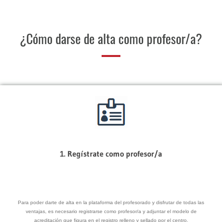
¿Cómo darse de alta como profesor/a?
1. Regístrate como profesor/a
Para poder darte de alta en la plataforma del profesorado y disfrutar de todas las
ventajas, es necesario registrarse como profesor/a y adjuntar el modelo de
acreditación que figura en el registro relleno y sellado por el centro.