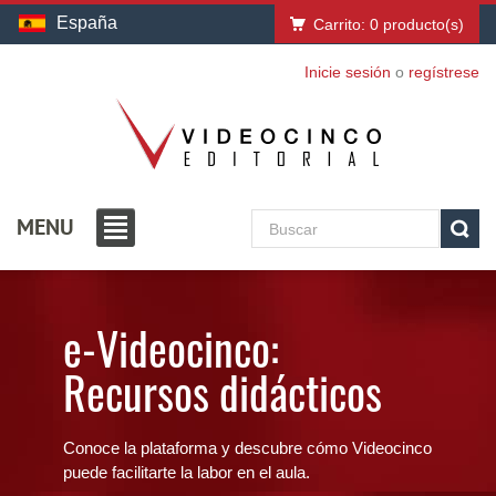
España
Carrito:
0
producto(s)
Inicie sesión
o
regístrese
MENU
e-Videocinco:
Recursos didácticos
Conoce la plataforma y descubre cómo Videocinco
puede facilitarte la labor en el aula.