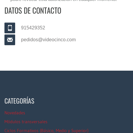
DATOS DE CONTACTO
915429352
pedidos@videocinco.com
CATEGORÍAS
Novedades
Módulos transversales
Ciclos Formativos (Básico, Medio y Superior)