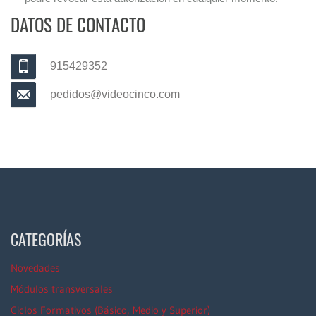
DATOS DE CONTACTO
915429352
pedidos@videocinco.com
CATEGORÍAS
Novedades
Módulos transversales
Ciclos Formativos (Básico, Medio y Superior)