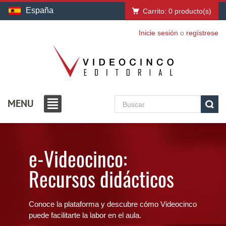
España
Carrito:
0
producto(s)
Inicie sesión
o
regístrese
MENU
e-Videocinco:
Recursos didácticos
Conoce la plataforma y descubre cómo Videocinco
puede facilitarte la labor en el aula.