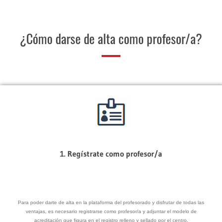
¿Cómo darse de alta como profesor/a?
1. Regístrate como profesor/a
Para poder darte de alta en la plataforma del profesorado y disfrutar de todas las
ventajas, es necesario registrarse como profesor/a y adjuntar el modelo de
acreditación que figura en el registro relleno y sellado por el centro.