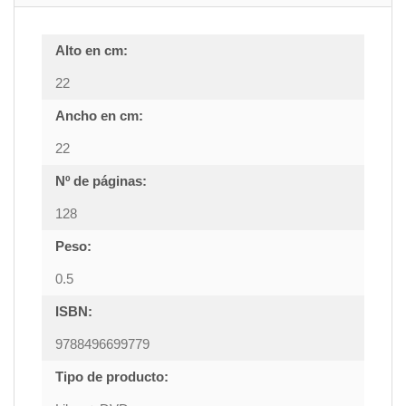
Alto en cm:
22
Ancho en cm:
22
Nº de páginas:
128
Peso:
0.5
ISBN:
9788496699779
Tipo de producto: