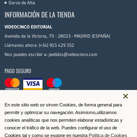
Darse de Alta
INFORMACIÓN DE LA TIENDA
VIDEOCINCO EDITORIAL
Avenida de la Victoria, 70 - 28023 - MADRID (ESPAÑA)
Llámanos ahora:
(+34) 915 429 352
Nos puedes escribir a:
pedidos@videocinco.com
PAGO SEGURO
×
En este sitio web se sirven Cookies, de forma general para
permitir y optimizar su navegación. Asimismo,utilizamos
cookies analíticas que nos permiten elaborar estadísticas y
conocer el tráfico de la web. Puedes configurar el uso de
Cookies tal y como se expone en nuestra
Política de Cookies