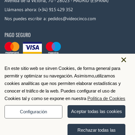
Avenida de la Victoria, 70 - 28023 - MADRID (ESPAÑA)
Llámanos ahora:
(+34) 915 429 352
Nos puedes escribir a:
pedidos@videocinco.com
PAGO SEGURO
×
En este sitio web se sirven Cookies, de forma general para
permitir y optimizar su navegación. Asimismo,utilizamos
cookies analíticas que nos permiten elaborar estadísticas y
conocer el tráfico de la web. Puedes configurar el uso de
Cookies tal y como se expone en nuestra
Política de Cookies
Aceptar todas las cookies
Configuración
Rechazar todas las