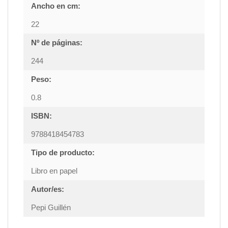
Ancho en cm:
22
Nº de páginas:
244
Peso:
0.8
ISBN:
9788418454783
Tipo de producto:
Libro en papel
Autor/es:
Pepi Guillén