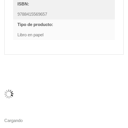
ISBN:
9788415569657
Tipo de producto:
Libro en papel
Cargando