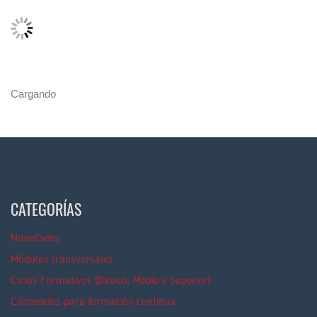
Cargando
CATEGORÍAS
Novedades
Módulos transversales
Ciclos Formativos (Básico, Medio y Superior)
Contenidos para formación continua