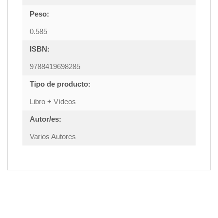
Peso:
0.585
ISBN:
9788419698285
Tipo de producto:
Libro + Vídeos
Autor/es:
Varios Autores