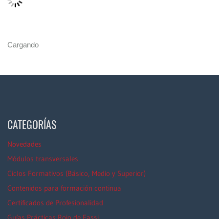
Cargando
CATEGORÍAS
Novedades
Módulos transversales
Ciclos Formativos (Básico, Medio y Superior)
Contenidos para formación continua
Certificados de Profesionalidad
Guías Prácticas Rojo de Fassi