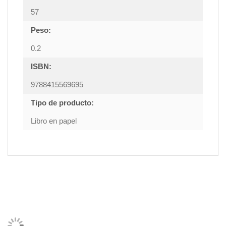
57
Peso:
0.2
ISBN:
9788415569695
Tipo de producto:
Libro en papel