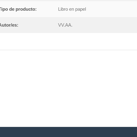
Tipo de producto:
Libro en papel
Autor/es:
VV.AA.