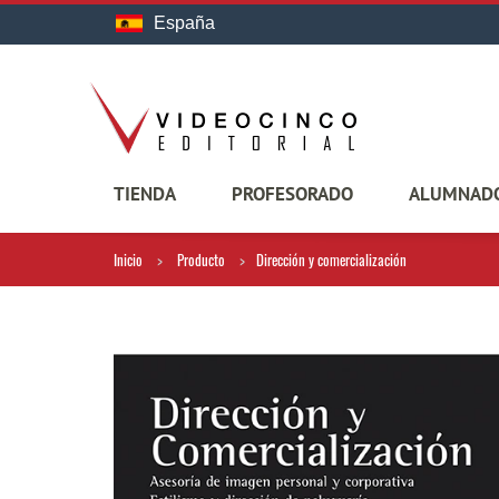
España
TIENDA
PROFESORADO
ALUMNAD
Inicio
Producto
Dirección y comercialización