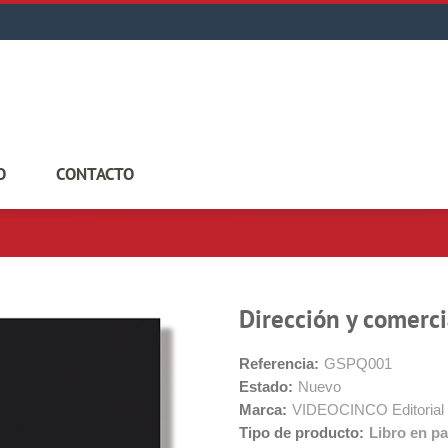
O
CONTACTO
Dirección y comerci
Referencia:
GSPQ001
Estado:
Nuevo
Marca:
VIDEOCINCO Editorial
Tipo de producto:
Libro en pa