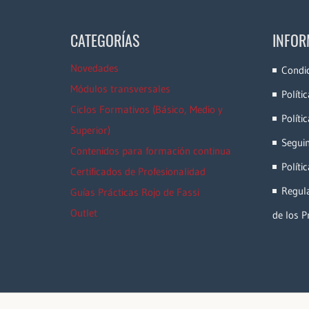
CATEGORÍAS
INFOR
Novedades
Condi
Módulos transversales
Políti
Ciclos Formativos (Básico, Medio y
Políti
Superior)
Segui
Contenidos para formación continua
Políti
Certificados de Profesionalidad
Regula
Guías Prácticas Rojo de Fassi
Outlet
de los P