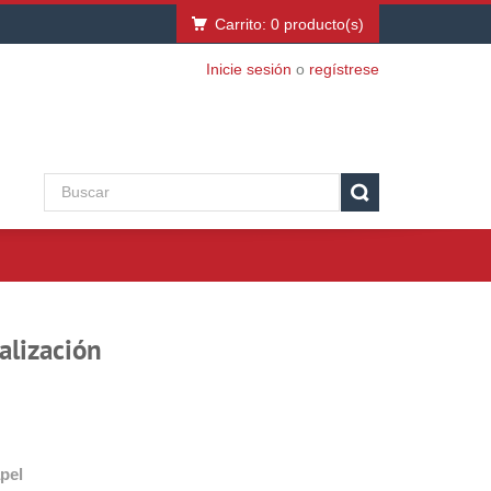
Carrito:
0
producto(s)
Inicie sesión
o
regístrese
alización
pel