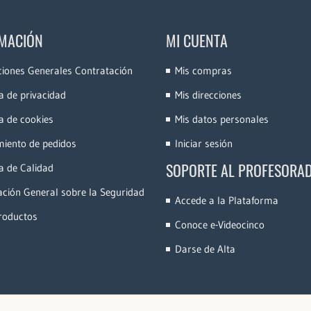
MACIÓN
MI CUENTA
ciones Generales Contratación
Mis compras
ca de privacidad
Mis direcciones
ca de cookies
Mis datos personales
miento de pedidos
Iniciar sesión
SOPORTE AL PROFESORA
ca de Calidad
ción General sobre la Seguridad
Accede a la Plataforma
roductos
Conoce e-Videocinco
Darse de Alta