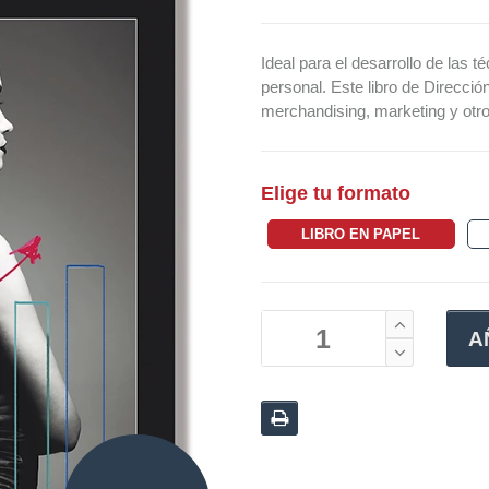
Ideal para el desarrollo de las 
personal. Este libro de Direcció
merchandising, marketing y otr
Elige tu formato
LIBRO EN PAPEL
A