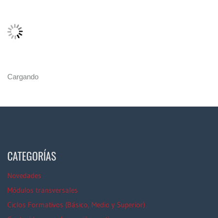
Cargando
CATEGORÍAS
Novedades
Módulos transversales
Ciclos Formativos (Básico, Medio y Superior)