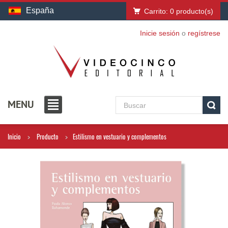
España
Carrito:
0
producto(s)
Inicie sesión
o
regístrese
MENU
Inicio
Producto
Estilismo en vestuario y complementos