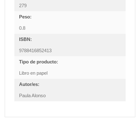
279
Peso:
0.8
ISBN:
9788416852413
Tipo de producto:
Libro en papel
Autor/es:
Paula Alonso