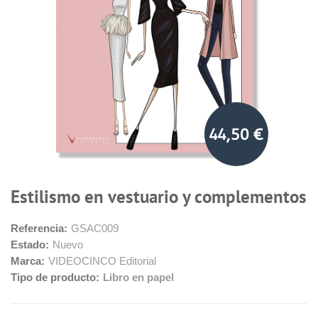
44,50 €
Estilismo en vestuario y complementos
Referencia:
GSAC009
Estado:
Nuevo
Marca:
VIDEOCINCO Editorial
Tipo de producto:
Libro en papel