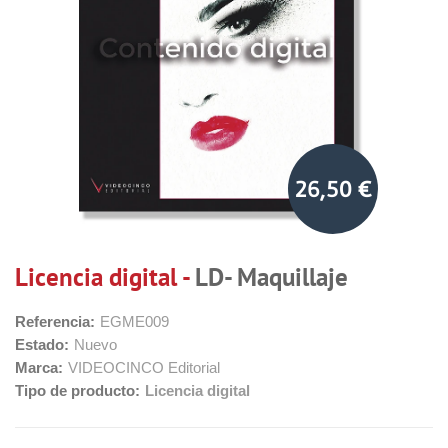
26,50 €
Licencia digital -
LD- Maquillaje
Referencia:
EGME009
Estado:
Nuevo
Marca:
VIDEOCINCO Editorial
Tipo de producto:
Licencia digital