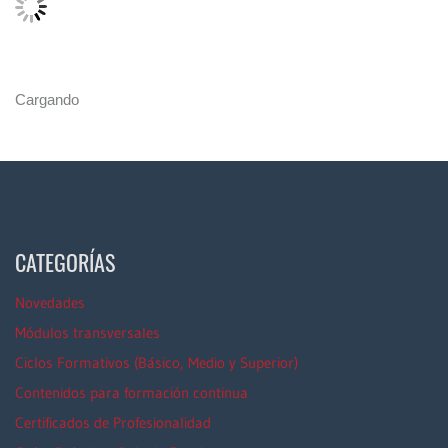
Cargando
CATEGORÍAS
Novedades
Módulos transversales
Ciclos Formativos (Básico, Medio y Superior)
Contenidos para formación continua
Certificados de Profesionalidad