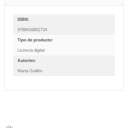
ISBN:
9788416852734
Tipo de producto:
Licencia digital
Autor/es:
Marta Guillén