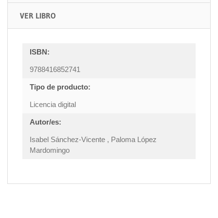
VER LIBRO
ISBN:
9788416852741
Tipo de producto:
Licencia digital
Autor/es:
Isabel Sánchez-Vicente , Paloma López
Mardomingo