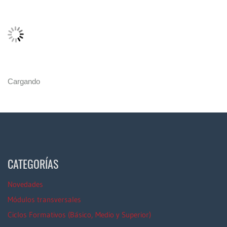
Cargando
CATEGORÍAS
Novedades
Módulos transversales
Ciclos Formativos (Básico, Medio y Superior)