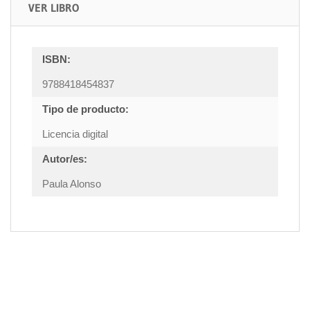
VER LIBRO
ISBN:
9788418454837
Tipo de producto:
Licencia digital
Autor/es:
Paula Alonso