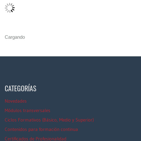
Cargando
CATEGORÍAS
Novedades
Módulos transversales
Ciclos Formativos (Básico, Medio y Superior)
Contenidos para formación continua
Certificados de Profesionalidad