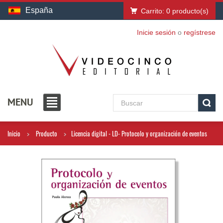
España
Carrito:
0
producto(s)
Inicie sesión
o
regístrese
MENU
Inicio
Producto
Licencia digital - LD- Protocolo y organización de eventos