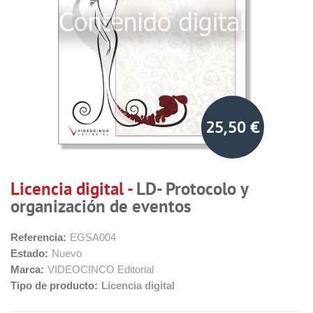
25,50 €
Licencia digital -
LD- Protocolo y
organización de eventos
Referencia:
EGSA004
Estado:
Nuevo
Marca:
VIDEOCINCO Editorial
Tipo de producto:
Licencia digital