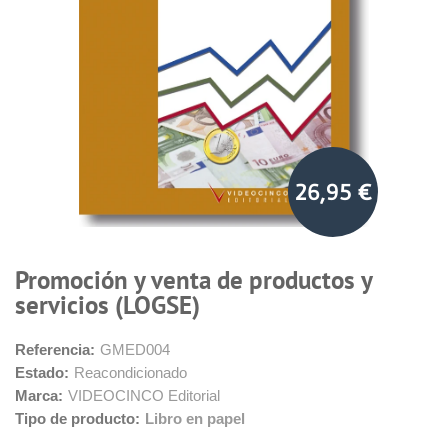
26,95 €
Promoción y venta de productos y
servicios (LOGSE)
Referencia:
GMED004
Estado:
Reacondicionado
Marca:
VIDEOCINCO Editorial
Tipo de producto:
Libro en papel