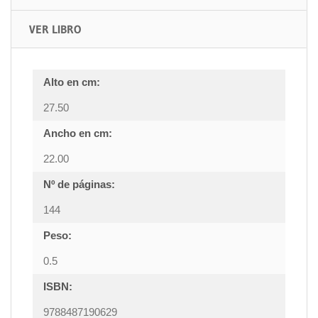
VER LIBRO
Alto en cm:
27.50
Ancho en cm:
22.00
Nº de páginas:
144
Peso:
0.5
ISBN:
9788487190629