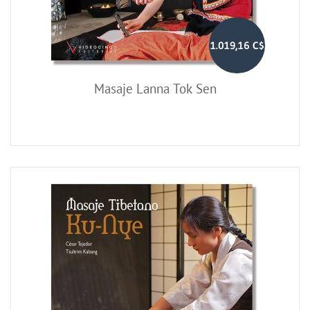
1.019,16 C$
Masaje Lanna Tok Sen