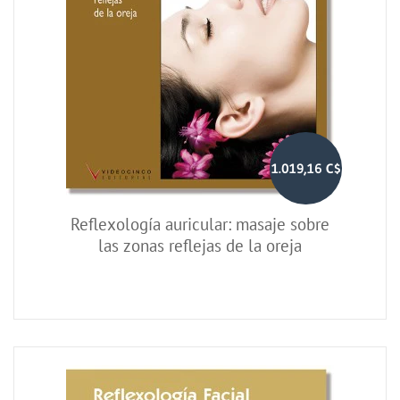
1.019,16 C$
Reflexología auricular: masaje sobre
las zonas reflejas de la oreja