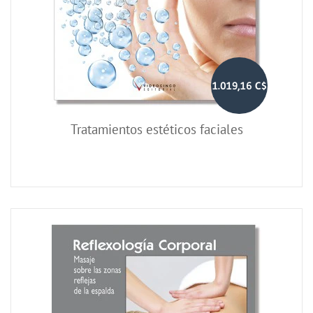
1.019,16 C$
Tratamientos estéticos faciales