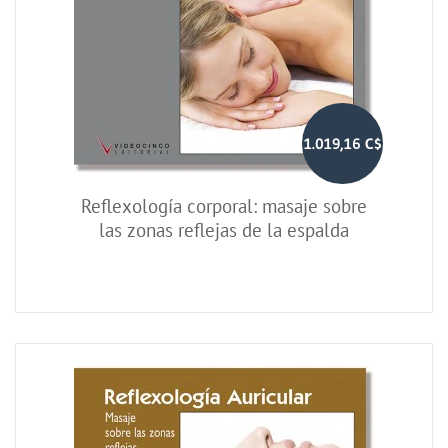
1.019,16 C$
Reflexología corporal: masaje sobre
las zonas reflejas de la espalda