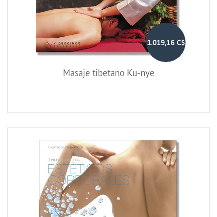
1.019,16 C$
Masaje tibetano Ku-nye