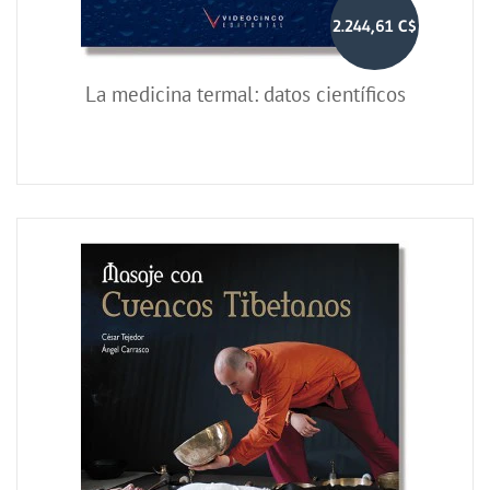
2.244,61 C$
La medicina termal: datos científicos