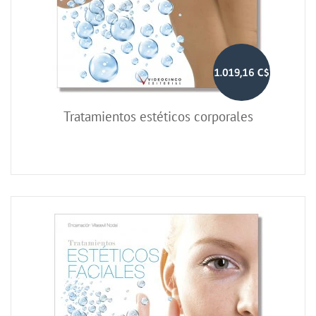
1.019,16 C$
Tratamientos estéticos corporales