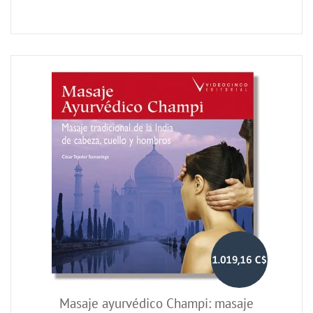
1.019,16 C$
Masaje ayurvédico Champi: masaje