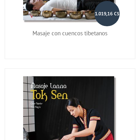
1.019,16 C$
Masaje con cuencos tibetanos