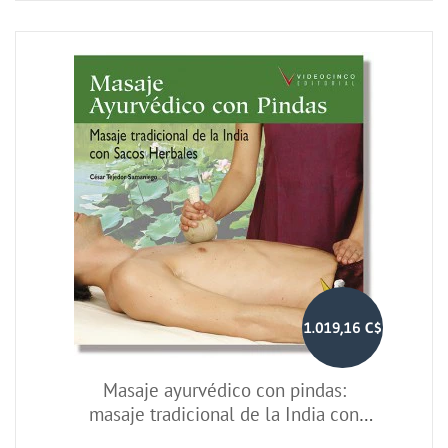
1.019,16 C$
Masaje ayurvédico con pindas:
masaje tradicional de la India con
sacos herbales