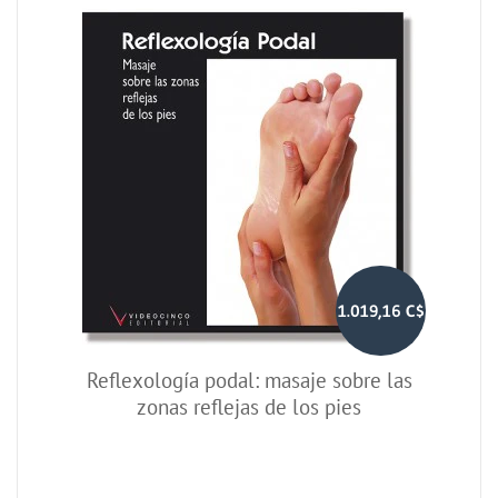
1.019,16 C$
Reflexología podal: masaje sobre las
zonas reflejas de los pies