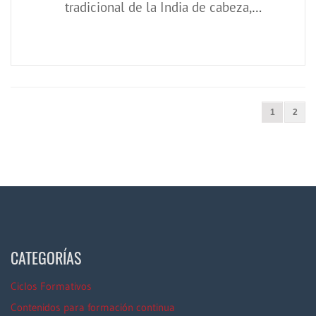
tradicional de la India de cabeza,
cuello y hombros
1
2
CATEGORÍAS
Ciclos Formativos
Contenidos para formación continua