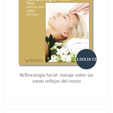
1.019,16 C$
Reflexología facial: masaje sobre las
zonas reflejas del rostro