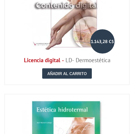
1.143,28 C$
Licencia digital -
LD- Dermoestética
AÑADIR AL CARRITO