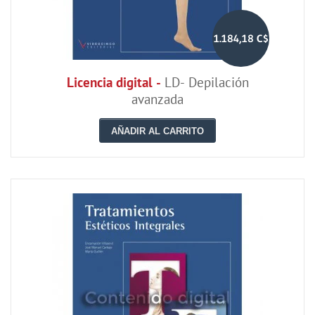
1.184,18 C$
Licencia digital -
LD- Depilación
avanzada
AÑADIR AL CARRITO