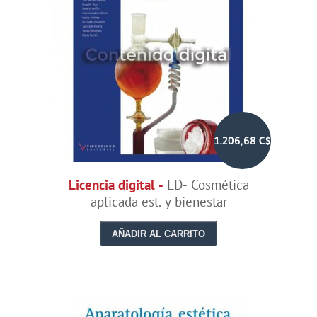
1.206,68 C$
Licencia digital -
LD- Cosmética
aplicada est. y bienestar
AÑADIR AL CARRITO