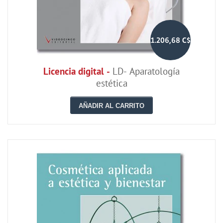
1.206,68 C$
Licencia digital -
LD- Aparatología
estética
AÑADIR AL CARRITO