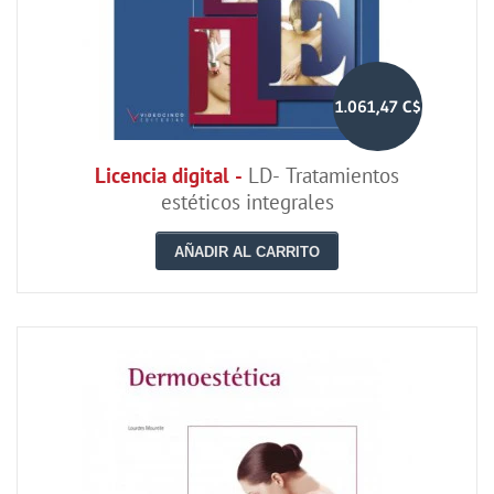
1.061,47 C$
Licencia digital -
LD- Tratamientos
estéticos integrales
AÑADIR AL CARRITO