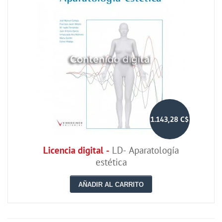
1.143,28 C$
Licencia digital -
LD- Aparatología
estética
AÑADIR AL CARRITO