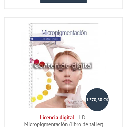
1.370,30 C$
Licencia digital -
LD-
Micropigmentación (libro de taller)