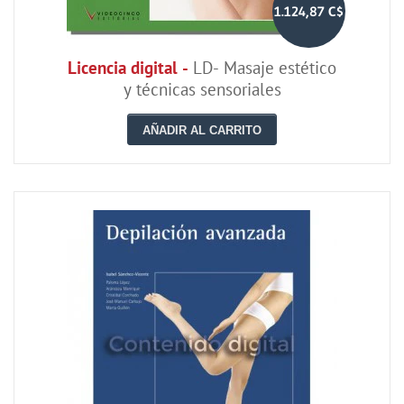
1.124,87 C$
Licencia digital -
LD- Masaje estético
y técnicas sensoriales
AÑADIR AL CARRITO