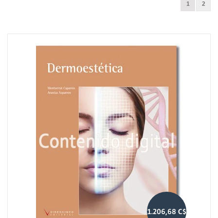
1
2
1.206,68 C$