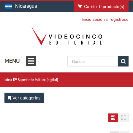
Nicaragua
Carrito:
0
producto(s)
Inicie sesión
o
regístrese
MENU
Inicio
Gº Superior de Estética (digital)
Ver categorías