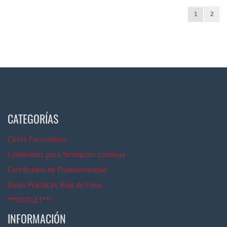
1
2
CATEGORÍAS
Ciclos Formativos
Contenidos para formación continua
Certificados de Profesionalidad
Guías Prácticas Rojo de Fassi
***OUTLET***
INFORMACIÓN