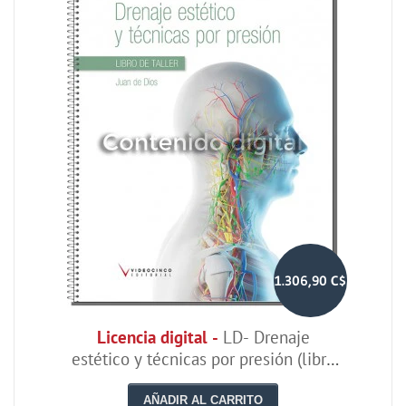
1.306,90 C$
Licencia digital -
LD- Drenaje
estético y técnicas por presión (libro
de taller)
AÑADIR AL CARRITO