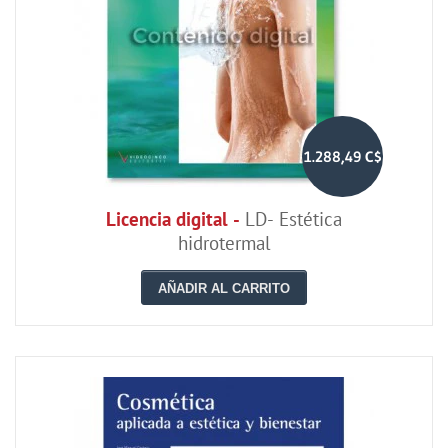
1.288,49 C$
Licencia digital -
LD- Estética
hidrotermal
AÑADIR AL CARRITO