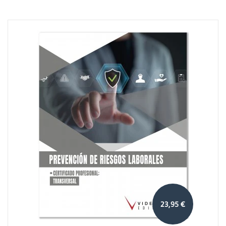
23,95 €