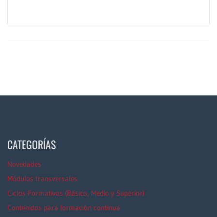
CATEGORÍAS
Novedades
Módulos transversales
Ciclos Formativos (Básico, Medio y Superior)
Contenidos para formación continua